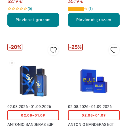
32,19 €
35,19 €
0
1
Pievienot grozam
Pievienot grozam
20%
25%
New
02.08.2026 - 01.09.2026
02.08.2026 - 01.09.2026
02.08-01.09
02.08-01.09
ANTONIO BANDERAS EdP
ANTONIO BANDERAS EdT