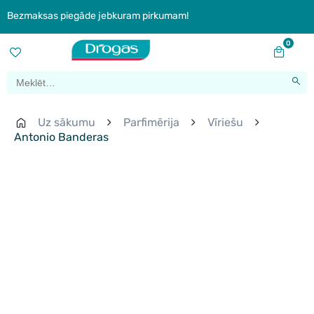
Bezmaksas piegāde jebkuram pirkumam!
0
Uz sākumu
Parfimērija
Vīriešu
Antonio Banderas