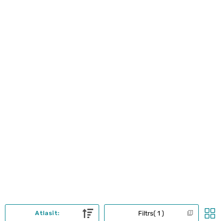
Filtrs
1
Atlasīt: