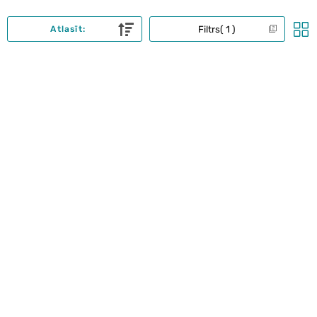
Filtrs
1
Atlasīt: