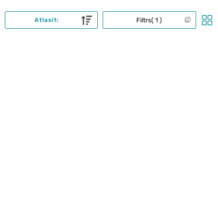
Filtrs
1
Atlasīt: