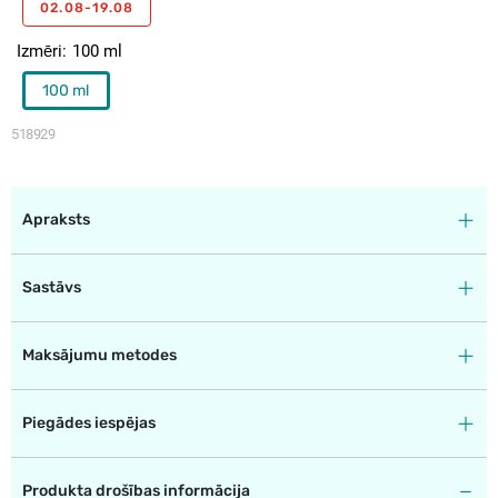
02.08-19.08
Izmēri
100 ml
100 ml
518929
Apraksts
Sastāvs
Maksājumu metodes
Piegādes iespējas
Produkta drošības informācija