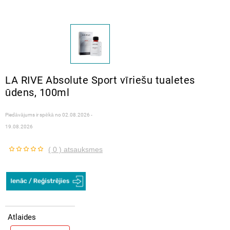
LA RIVE Absolute Sport vīriešu tualetes
ūdens, 100ml
Piedāvājums ir spēkā no
02.08.2026 -
19.08.2026
( 0 ) atsauksmes
Atlaides