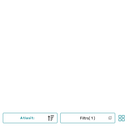
Filtrs
1
Atlasīt: