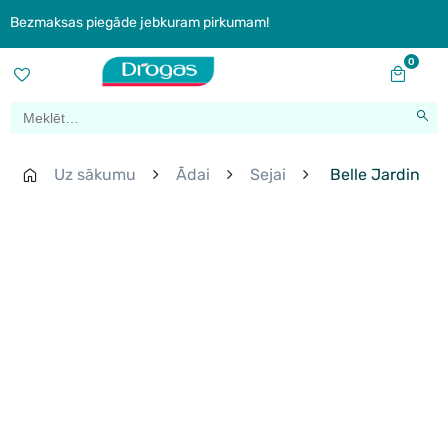
Bezmaksas piegāde jebkuram pirkumam!
0
Uz sākumu
Ādai
Sejai
Belle Jardin