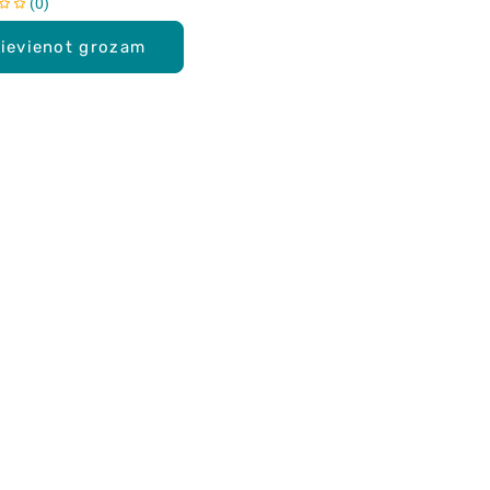
0
ievienot grozam