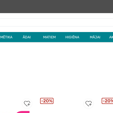
MĒTIKA
ĀDAI
MATIEM
HIGIĒNA
MĀJAI
A
20%
20