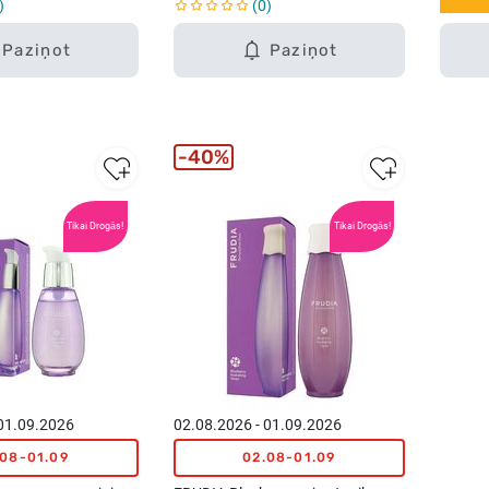
0
Paziņot
Paziņot
40%
Tikai Drogās!
Tikai Drogās!
 01.09.2026
02.08.2026 - 01.09.2026
.08-01.09
02.08-01.09