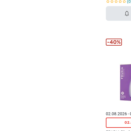
0
40%
02.08.2026 -
02