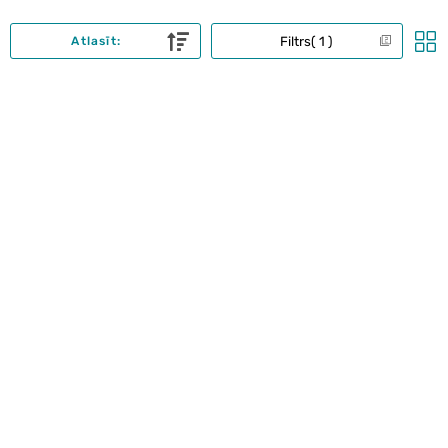
Filtrs
1
Atlasīt: