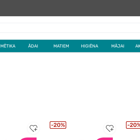
MĒTIKA
ĀDAI
MATIEM
HIGIĒNA
MĀJAI
A
20%
20