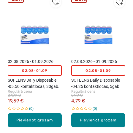
02.08.2026 - 01.09.2026
02.08.2026 - 01.09.2026
02.08-01.09
02.08-01.09
SOFLENS Daily Disposable
SOFLENS Daily Disposable
-05.50 kontaktlēcas, 30gab.
-04.25 kontaktlēcas, 5gab.
Regulārā cena
Regulārā cena
27,99 €
5,99 €
19,59 €
4,79 €
0
0
Pievienot grozam
Pievienot grozam