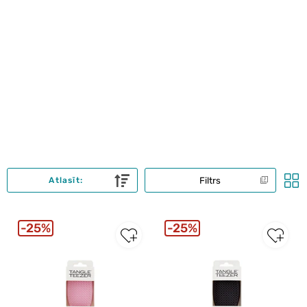
Filtrs
Atlasīt:
25%
25%