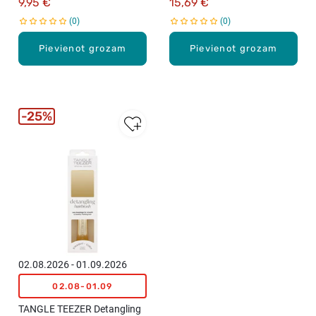
9,95 €
15,69 €
0
0
Pievienot grozam
Pievienot grozam
25%
02.08.2026 - 01.09.2026
02.08-01.09
TANGLE TEEZER Detangling