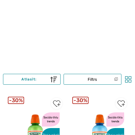
Filtrs
Atlasīt:
30%
30%
Sociālo tīklu
Sociālo tīklu
trends
trends