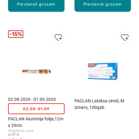
Pievienot grozam
Pievienot grozam
15%
02.08.2026 - 01.09.2026
PACLAN Lateksa cimdi, M
izmērs, 100gab.
02.08-01.09
PACLAN Alumīnija folija,12m
x 29cm
Regulārā cena
2,19 €