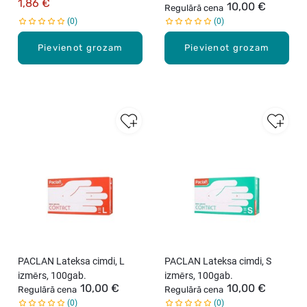
1,86 €
10,00 €
Regulārā cena
0
0
Pievienot grozam
Pievienot grozam
PACLAN Lateksa cimdi, L
PACLAN Lateksa cimdi, S
izmērs, 100gab.
izmērs, 100gab.
10,00 €
10,00 €
Regulārā cena
Regulārā cena
0
0