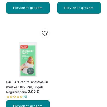
Pievienot grozam
Pievienot grozam
PACLAN Papīra sviestmaižu
maisiņi, 18x25cm, 50gab.
2,09 €
Regulārā cena
0
Pievienot grozam