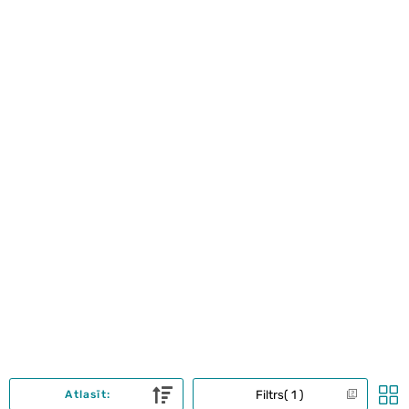
Filtrs
1
Atlasīt: