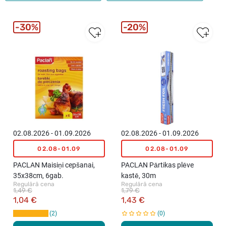
30%
20%
02.08.2026 - 01.09.2026
02.08.2026 - 01.09.2026
02.08-01.09
02.08-01.09
PACLAN Maisiņi cepšanai,
PACLAN Pārtikas plēve
35x38cm, 6gab.
kastē, 30m
Regulārā cena
Regulārā cena
1,49 €
1,79 €
1,04 €
1,43 €
2
0