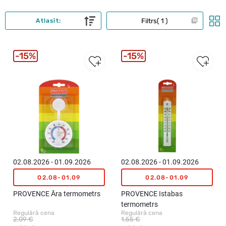
Filtrs
1
Atlasīt:
15%
15%
02.08.2026 - 01.09.2026
02.08.2026 - 01.09.2026
02.08-01.09
02.08-01.09
PROVENCE Āra termometrs
PROVENCE Istabas
termometrs
Regulārā cena
Regulārā cena
2,09 €
1,55 €