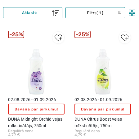
Filtrs
1
Atlasīt:
25%
25%
02.08.2026 - 01.09.2026
02.08.2026 - 01.09.2026
Dāvana par pirkumu!
Dāvana par pirkumu!
DŪNA Midnight Orchid veļas
DŪNA Citrus Boost veļas
mīkstinātājs, 750ml
mīkstinātājs, 750ml
Regulārā cena
Regulārā cena
4,79 €
4,79 €