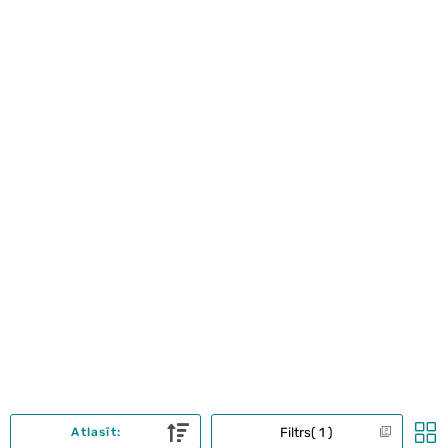
Filtrs
1
Atlasīt: