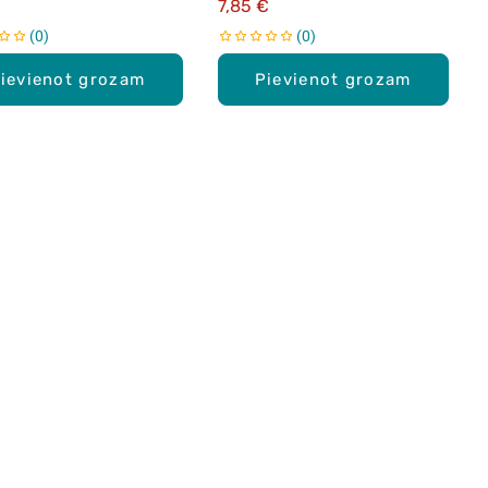
7,85 €
0
0
ievienot grozam
Pievienot grozam