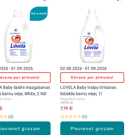
Tikai e-veikalā
2026 - 01.09.2026
02.08.2026 - 01.09.2026
āvana par pirkumu!
Dāvana par pirkumu!
 Baby šķidrs mazgāšanas
LOVELA Baby traipu tīrīšanas
is bērnu veļai, White, 2.90l
līdzeklis bērnu veļai, 1l
ā cena
Regulārā cena
11,99 €
 €
7,19 €
0
0
ievienot grozam
Pievienot grozam