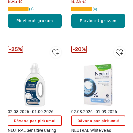
8,95 €
8,23 €
1
4
Pievienot grozam
Pievienot grozam
25%
20%
02.08.2026 - 01.09.2026
02.08.2026 - 01.09.2026
Dāvana par pirkumu!
Dāvana par pirkumu!
NEUTRAL Sensitive Caring
NEUTRAL White veļas