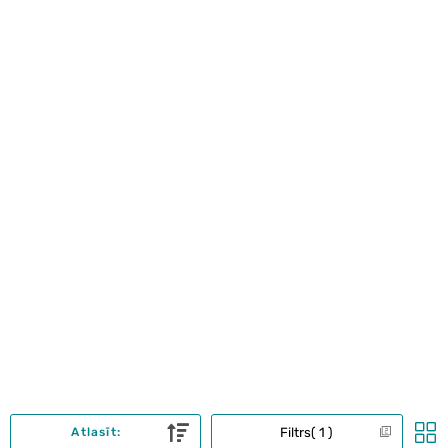
Filtrs
1
Atlasīt: