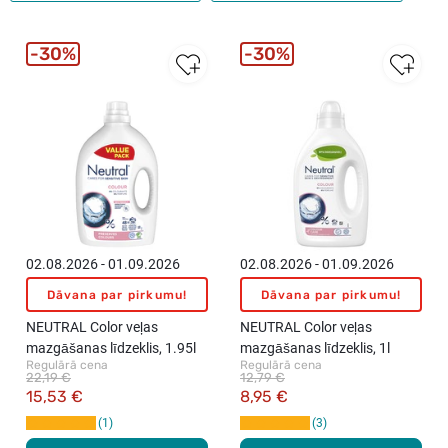
30%
30%
02.08.2026 - 01.09.2026
02.08.2026 - 01.09.2026
Dāvana par pirkumu!
Dāvana par pirkumu!
NEUTRAL Color veļas
NEUTRAL Color veļas
mazgāšanas līdzeklis, 1.95l
mazgāšanas līdzeklis, 1l
Regulārā cena
Regulārā cena
22,19 €
12,79 €
15,53 €
8,95 €
1
3