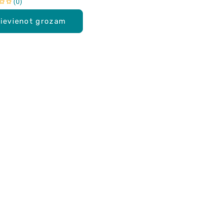
0
ievienot grozam