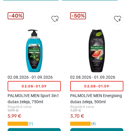
40%
50%
02.08.2026 - 01.09.2026
02.08.2026 - 01.09.2026
02.08-01.09
02.08-01.09
PALMOLIVE MEN Sport 3in1
PALMOLIVE MEN Energising
dušas želeja, 750ml
dušas želeja, 500ml
Regulārā cena
Regulārā cena
9,99 €
7,39 €
5,99 €
3,70 €
1
4