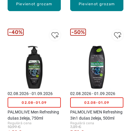
Pievienot grozam
Pievienot grozam
40%
50%
02.08.2026 - 01.09.2026
02.08.2026 - 01.09.2026
02.08-01.09
02.08-01.09
PALMOLIVE Men Refreshing
PALMOLIVE MEN Refreshing
dušas želeja, 750ml
3in1 dušas želeja, 500ml
Regulārā cena
Regulārā cena
10,99 €
7,39 €