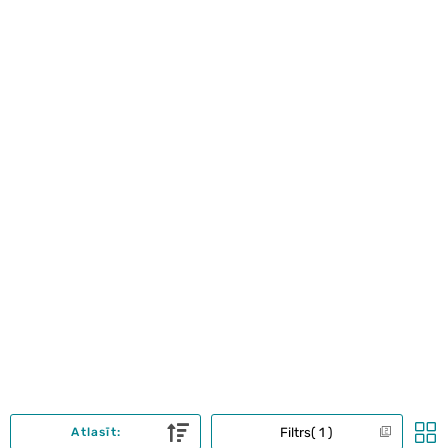
Filtrs
1
Atlasīt: