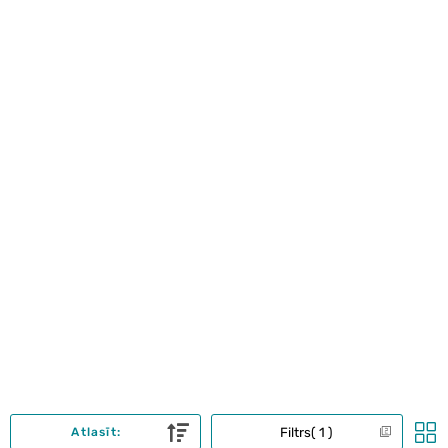
Filtrs
1
Atlasīt: