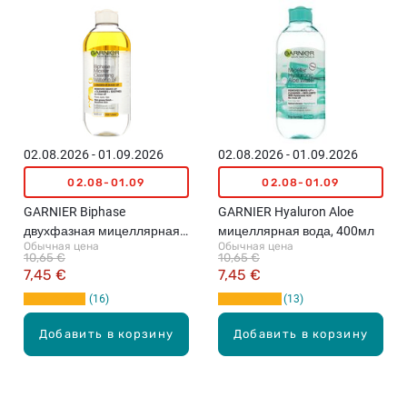
02.08.2026 - 01.09.2026
02.08.2026 - 01.09.2026
02.08-01.09
02.08-01.09
GARNIER Biphase
GARNIER Hyaluron Aloe
двухфазная мицеллярная
мицеллярная вода, 400мл
Обычная цена
Обычная цена
вода, 400мл
10,65 €
10,65 €
7,45 €
7,45 €
16
13
Добавить в корзину
Добавить в корзину