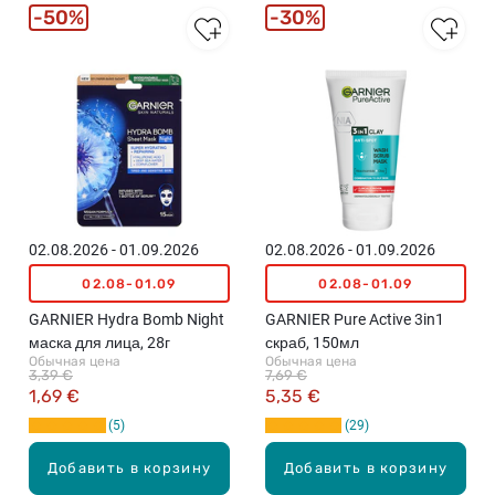
50%
30%
02.08.2026 - 01.09.2026
02.08.2026 - 01.09.2026
02.08-01.09
02.08-01.09
GARNIER Hydra Bomb Night
GARNIER Pure Active 3in1
маска для лица, 28г
скраб, 150мл
Обычная цена
Обычная цена
3,39 €
7,69 €
1,69 €
5,35 €
5
29
Добавить в корзину
Добавить в корзину