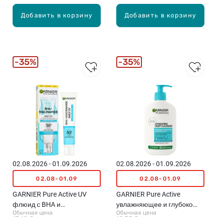
Добавить в корзину
Добавить в корзину
35%
35%
02.08.2026 - 01.09.2026
02.08.2026 - 01.09.2026
02.08-01.09
02.08-01.09
GARNIER Pure Active UV
GARNIER Pure Active
флюид с BHA и
увлажняющее и глубоко
Обычная цена
Обычная цена
ниацинамидом против
очищающее средство для