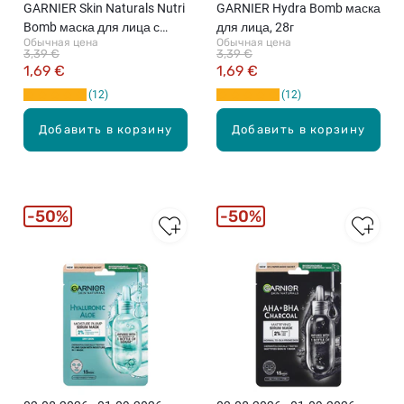
GARNIER Skin Naturals Nutri
GARNIER Hydra Bomb маска
Bomb маска для лица с
для лица, 28г
Обычная цена
Обычная цена
кокосовым молоком, 32г
3,39 €
3,39 €
1,69 €
1,69 €
12
12
Добавить в корзину
Добавить в корзину
50%
50%