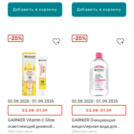
Добавить в корзину
Добавить в корзину
25%
25%
02.08.2026 - 01.09.2026
02.08.2026 - 01.09.2026
02.08-01.09
02.08-01.09
GARNIER Vitamin C Glow
GARNIER Oчищающая
осветляющий дневной
мицеллярная вода для
Обычная цена
Обычная цена
флюид с SPF 50+ для
лица, 700мл