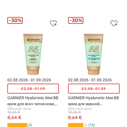
30%
30%
02.08.2026 - 01.09.2026
02.08.2026 - 01.09.2026
02.08-01.09
02.08-01.09
GARNIER Hyaluronic Aloe BB
GARNIER Hyaluronic Aloe BB
крем для всех типов кожи,
крем для жирной,
Обычная цена
Обычная цена
50мл
комбинированной кожии,
12,35 €
12,35 €
50мл
8,64 €
8,64 €
4
16