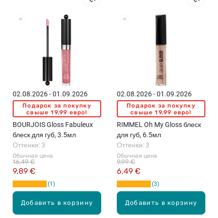
02.08.2026 - 01.09.2026
02.08.2026 - 01.09.2026
Подарок за покупку
Подарок за покупку
свыше 19,99 евро!
свыше 19,99 евро!
BOURJOIS Gloss Fabuleux
RIMMEL Oh My Gloss блеск
блеск для губ, 3.5мл
для губ, 6.5мл
Оттенки: 3
Оттенки: 3
Обычная цена
Обычная цена
16,49 €
9,99 €
9,89 €
6,49 €
1
3
Добавить в корзину
Добавить в корзину