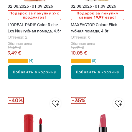
02.08.2026 - 01.09.2026
02.08.2026 - 01.09.2026
Подарок за покупку 2-x
Подарок за покупку
продуктов!
свыше 19,99 евро!
L`OREAL PARIS Color Riche
MAXFACTOR Colour Elixir
Les Nus губная помада, 4.5г
губная помада, 4.8г
Оттенки: 2
Оттенки: 6
Обычная цена
Обычная цена
14,69 €
15,49 €
9,49 €
10,05 €
4
5
Добавить в корзину
Добавить в корзину
40%
35%