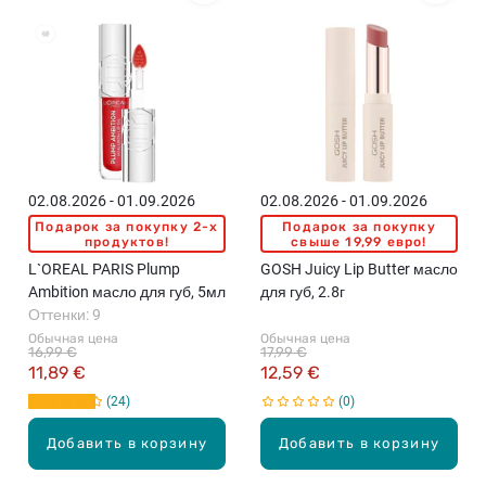
02.08.2026 - 01.09.2026
02.08.2026 - 01.09.2026
Подарок за покупку 2-x
Подарок за покупку
продуктов!
свыше 19,99 евро!
L`OREAL PARIS Plump
GOSH Juicy Lip Butter масло
Ambition масло для губ, 5мл
для губ, 2.8г
Оттенки: 9
Обычная цена
Обычная цена
16,99 €
17,99 €
11,89 €
12,59 €
24
0
Добавить в корзину
Добавить в корзину