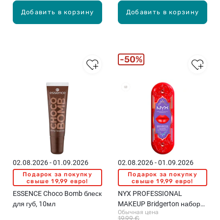
Добавить в корзину
Добавить в корзину
50%
02.08.2026 - 01.09.2026
02.08.2026 - 01.09.2026
Подарок за покупку
Подарок за покупку
свыше 19,99 евро!
свыше 19,99 евро!
ESSENCE Choco Bomb блеск
NYX PROFESSIONAL
для губ, 10мл
MAKEUP Bridgerton набор
Обычная цена
для губ, 04 Rogue Romance,
19,99 €