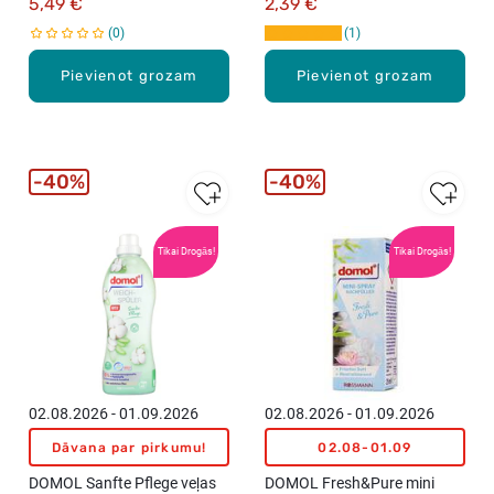
5,49 €
2,39 €
0
1
Pievienot grozam
Pievienot grozam
40%
40%
Tikai Drogās!
Tikai Drogās!
02.08.2026 - 01.09.2026
02.08.2026 - 01.09.2026
Dāvana par pirkumu!
02.08-01.09
DOMOL Sanfte Pflege veļas
DOMOL Fresh&Pure mini