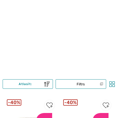
Filtrs
Atlasīt:
40%
40%