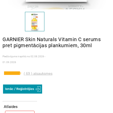
GARNIER Skin Naturals Vitamin C serums
pret pigmentācijas plankumiem, 30ml
Piedāvājums ir spēkā no
02.08.2026 -
01.09.2026
( 69 ) atsauksmes
Atlaides