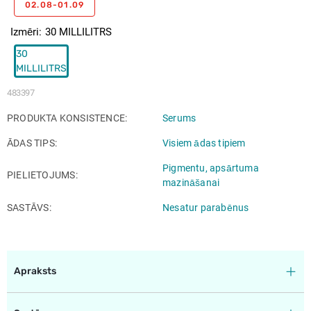
02.08-01.09
Izmēri
30 MILLILITRS
30
MILLILITRS
483397
PRODUKTA KONSISTENCE
Serums
ĀDAS TIPS
Visiem ādas tipiem
Pigmentu, apsārtuma
PIELIETOJUMS
mazināšanai
SASTĀVS
Nesatur parabēnus
Apraksts