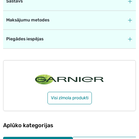
Sastāvs
Maksājumu metodes
Piegādes iespējas
Visi zīmola produkti
Aplūko kategorijas