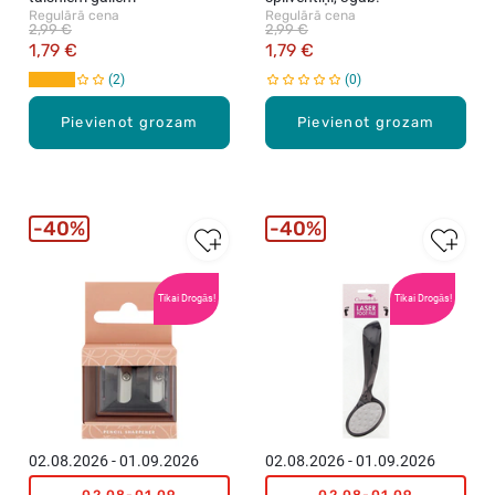
Regulārā cena
Regulārā cena
2,99 €
2,99 €
1,79 €
1,79 €
2
0
Pievienot grozam
Pievienot grozam
40%
40%
Tikai Drogās!
Tikai Drogās!
02.08.2026 - 01.09.2026
02.08.2026 - 01.09.2026
02.08-01.09
02.08-01.09