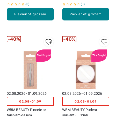
0
0
Pievienot grozam
Pievienot grozam
40%
40%
Tikai Drogās!
Tikai Drogās!
02.08.2026 - 01.09.2026
02.08.2026 - 01.09.2026
02.08-01.09
02.08-01.09
WBM BEAUTY Pincete ar
WBM BEAUTY Pūdera
taisniem galiem
spilventiņi, 3gab.