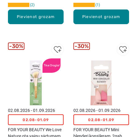
2
1
Pievienot grozam
Pievienot grozam
30%
30%
Tikai Drogās!
02.08.2026 - 01.09.2026
02.08.2026 - 01.09.2026
02.08-01.09
02.08-01.09
FOR YOUR BEAUTY We Love
FOR YOUR BEAUTY Mini
Nature ota vaigu sārtumam
blenderi konsīleram, 2gab.