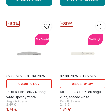
30%
30%
Tikai Drogās!
Tikai Drogās!
02.08.2026 - 01.09.2026
02.08.2026 - 01.09.2026
02.08-01.09
02.08-01.09
DIDIER LAB 180/240 nagu
DIDIER LAB 100/180 nagu
vīlīte, speedy zebra
vīlīte, speede white
Regulārā cena
Regulārā cena
2,49 €
2,49 €
1,74 €
1,74 €