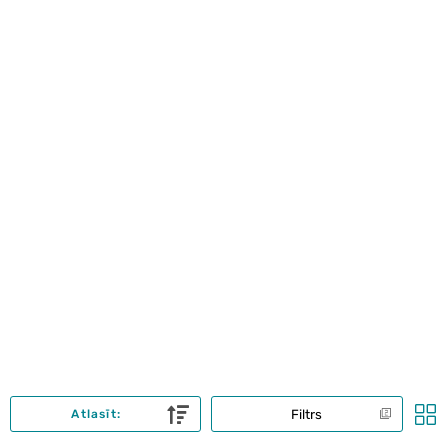
Filtrs
Atlasīt: