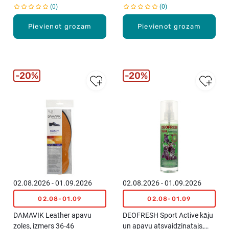
0
0
Pievienot grozam
Pievienot grozam
20%
20%
02.08.2026 - 01.09.2026
02.08.2026 - 01.09.2026
02.08-01.09
02.08-01.09
DAMAVIK Leather apavu
DEOFRESH Sport Active kāju
zoles, izmērs 36-46
un apavu atsvaidzinātājs,