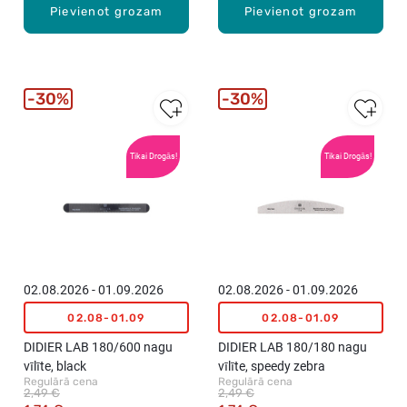
Pievienot grozam
Pievienot grozam
30%
30%
Tikai Drogās!
Tikai Drogās!
02.08.2026 - 01.09.2026
02.08.2026 - 01.09.2026
02.08-01.09
02.08-01.09
DIDIER LAB 180/600 nagu
DIDIER LAB 180/180 nagu
vīlīte, black
vīlīte, speedy zebra
Regulārā cena
Regulārā cena
2,49 €
2,49 €