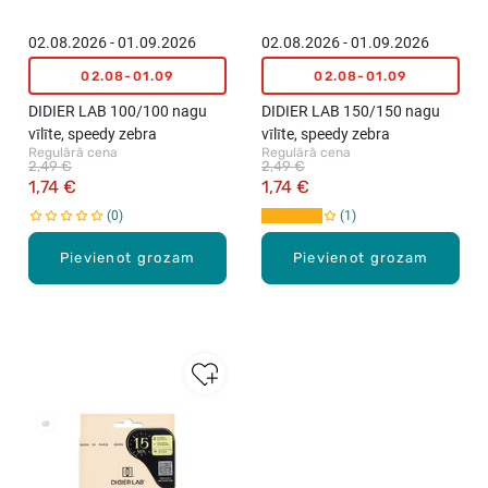
02.08.2026 - 01.09.2026
02.08.2026 - 01.09.2026
02.08-01.09
02.08-01.09
DIDIER LAB 100/100 nagu
DIDIER LAB 150/150 nagu
vīlīte, speedy zebra
vīlīte, speedy zebra
Regulārā cena
Regulārā cena
2,49 €
2,49 €
1,74 €
1,74 €
0
1
Pievienot grozam
Pievienot grozam
New