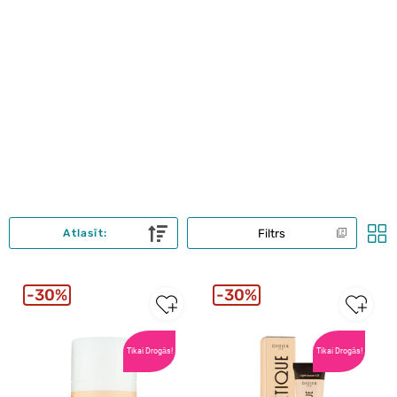
Filtrs
Atlasīt:
30%
30%
Tikai Drogās!
Tikai Drogās!