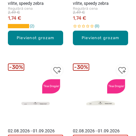
vīlīte, speedy zebra
vīlīte, speedy zebra
Regulārā cena
Regulārā cena
2,49 €
2,49 €
1,74 €
1,74 €
2
0
Pievienot grozam
Pievienot grozam
30%
30%
Tikai Drogās!
Tikai Drogās!
02.08.2026 - 01.09.2026
02.08.2026 - 01.09.2026