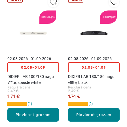
Tikai Drogās!
Tikai Drogās!
02.08.2026 - 01.09.2026
02.08.2026 - 01.09.2026
02.08-01.09
02.08-01.09
DIDIER LAB 100/180 nagu
DIDIER LAB 180/180 nagu
vīlīte, speede white
vīlīte, black
Regulārā cena
Regulārā cena
2,49 €
2,49 €
1,74 €
1,74 €
1
2
Pievienot grozam
Pievienot grozam