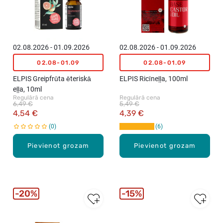
02.08.2026 - 01.09.2026
02.08.2026 - 01.09.2026
02.08-01.09
02.08-01.09
ELPIS Greipfrūta ēteriskā
ELPIS Ricīneļļa, 100ml
eļļa, 10ml
Regulārā cena
Regulārā cena
6,49 €
5,49 €
4,54 €
4,39 €
0
6
Pievienot grozam
Pievienot grozam
20%
15%