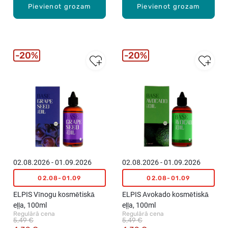
Pievienot grozam
Pievienot grozam
20%
20%
02.08.2026 - 01.09.2026
02.08.2026 - 01.09.2026
02.08-01.09
02.08-01.09
ELPIS Vīnogu kosmētiskā
ELPIS Avokado kosmētiskā
eļļa, 100ml
eļļa, 100ml
Regulārā cena
Regulārā cena
5,49 €
5,49 €