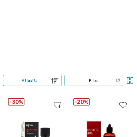
Filtrs
Atlasīt:
30%
20%