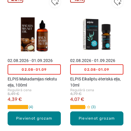
02.08.2026 - 01.09.2026
02.08.2026 - 01.09.2026
02.08-01.09
02.08-01.09
ELPIS Makadamijas riekstu
ELPIS Eikaliptu ēteriskā eļļa,
eļļa, 100ml
10ml
Regulārā cena
Regulārā cena
5,49 €
4,79 €
4,39 €
4,07 €
4
3
Pievienot grozam
Pievienot grozam