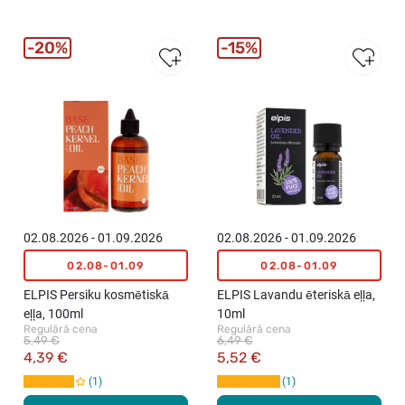
20%
15%
02.08.2026 - 01.09.2026
02.08.2026 - 01.09.2026
02.08-01.09
02.08-01.09
ELPIS Persiku kosmētiskā
ELPIS Lavandu ēteriskā eļļa,
eļļa, 100ml
10ml
Regulārā cena
Regulārā cena
5,49 €
6,49 €
4,39 €
5,52 €
1
1