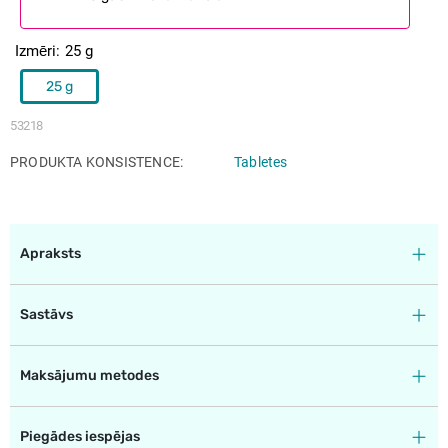
Izmēri
25 g
25 g
53218
PRODUKTA KONSISTENCE
Tabletes
Apraksts
Sastāvs
Maksājumu metodes
Piegādes iespējas