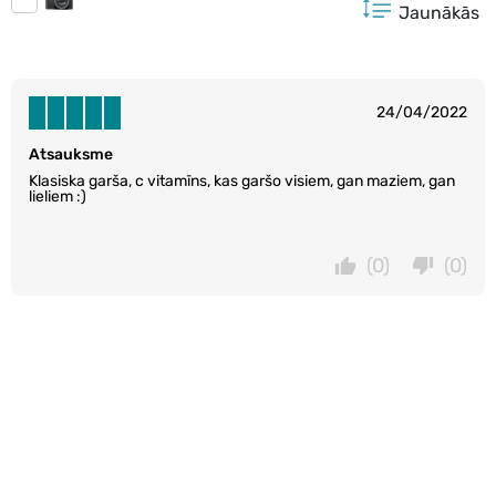
Jaunākās
24/04/2022
Atsauksme
Klasiska garša, c vitamīns, kas garšo visiem, gan maziem, gan
lieliem :)
(0)
(0)