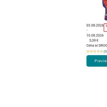
03.08.2026
-
p
10.08.2026
5,39 €
Cena ar DROG
0
Pievi