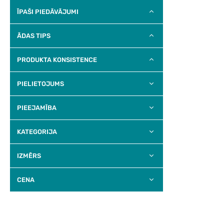
ĪPAŠI PIEDĀVĀJUMI
ĀDAS TIPS
PRODUKTA KONSISTENCE
PIELIETOJUMS
PIEEJAMĪBA
KATEGORIJA
IZMĒRS
CENA