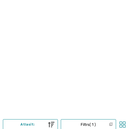
Filtrs
1
Atlasīt: