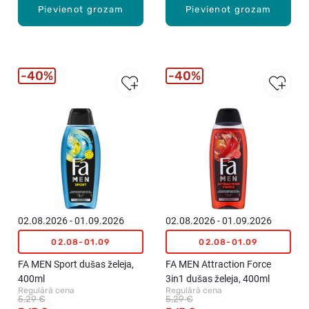
Pievienot grozam
Pievienot grozam
40%
40%
02.08.2026 - 01.09.2026
02.08.2026 - 01.09.2026
02.08-01.09
02.08-01.09
FA MEN Sport dušas želeja,
FA MEN Attraction Force
400ml
3in1 dušas želeja, 400ml
Regulārā cena
Regulārā cena
5,29 €
5,29 €