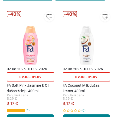
40%
40%
02.08.2026 - 01.09.2026
02.08.2026 - 01.09.2026
02.08-01.09
02.08-01.09
FA Soft Pink Jasmine & Oil
FA Coconut Milk dušas
dušas želeja, 400ml
krēms, 400ml
Regulārā cena
Regulārā cena
5,29 €
5,29 €
3,17 €
3,17 €
4
0