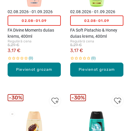
02.08.2026 - 01.09.2026
02.08.2026 - 01.09.2026
02.08-01.09
02.08-01.09
FA Divine Moments dušas
FA Soft Pistachio & Honey
krēms, 400ml
dušas krēms, 400ml
Regulārā cena
Regulārā cena
5,29 €
5,29 €
3,17 €
3,17 €
0
0
Pievienot grozam
Pievienot grozam
30%
30%