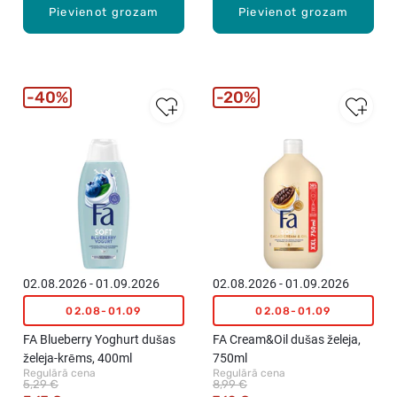
Pievienot grozam
Pievienot grozam
40%
20%
02.08.2026 - 01.09.2026
02.08.2026 - 01.09.2026
02.08-01.09
02.08-01.09
FA Blueberry Yoghurt dušas
FA Cream&Oil dušas želeja,
želeja-krēms, 400ml
750ml
Regulārā cena
Regulārā cena
5,29 €
8,99 €