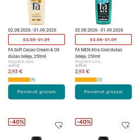
02.08.2026 - 01.09.2026
02.08.2026 - 01.09.2026
02.08-01.09
02.08-01.09
FA Soft Cacao Cream & Oil
FA MEN Xtra Cool dušas
dušas želeja, 250ml
želeja, 250ml
Regulārā cena
Regulārā cena
4,19 €
4,19 €
2,93 €
2,93 €
9
3
Pievienot grozam
Pievienot grozam
40%
40%