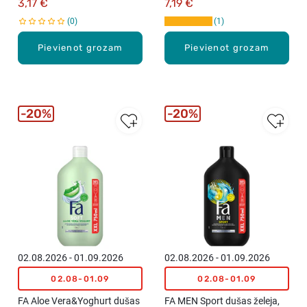
3,17 €
7,19 €
0
1
Pievienot grozam
Pievienot grozam
20%
20%
02.08.2026 - 01.09.2026
02.08.2026 - 01.09.2026
02.08-01.09
02.08-01.09
FA Aloe Vera&Yoghurt dušas
FA MEN Sport dušas želeja,