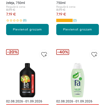
želeja, 750ml
750ml
Regulārā cena
Regulārā cena
8,99 €
8,99 €
7,19 €
7,19 €
0
2
Pievienot grozam
Pievienot grozam
20%
40%
02.08.2026 - 01.09.2026
02.08.2026 - 01.09.2026