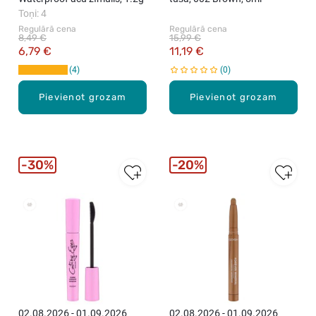
Toņi: 4
Regulārā cena
Regulārā cena
8,49 €
15,99 €
6,79 €
11,19 €
4
0
Pievienot grozam
Pievienot grozam
30%
20%
02.08.2026 - 01.09.2026
02.08.2026 - 01.09.2026