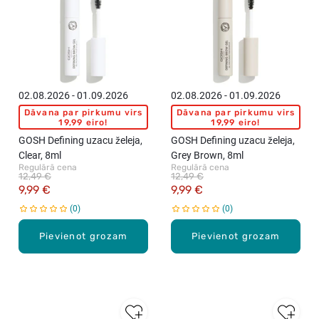
02.08.2026 - 01.09.2026
02.08.2026 - 01.09.2026
Dāvana par pirkumu virs
Dāvana par pirkumu virs
19,99 eiro!
19,99 eiro!
GOSH Defining uzacu želeja,
GOSH Defining uzacu želeja,
Clear, 8ml
Grey Brown, 8ml
Regulārā cena
Regulārā cena
12,49 €
12,49 €
9,99 €
9,99 €
0
0
Pievienot grozam
Pievienot grozam