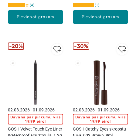
4
1
Pievienot grozam
Pievienot grozam
20%
30%
02.08.2026 - 01.09.2026
02.08.2026 - 01.09.2026
Dāvana par pirkumu virs
Dāvana par pirkumu virs
19,99 eiro!
19,99 eiro!
GOSH Velvet Touch Eye Liner
GOSH Catchy Eyes skropstu
Waterproof acu zīmulis, 1.2g
tuša, 002 Brown, 8ml