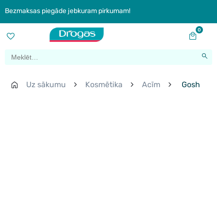
Bezmaksas piegāde jebkuram pirkumam!
0
Uz sākumu
Kosmētika
Acīm
Gosh