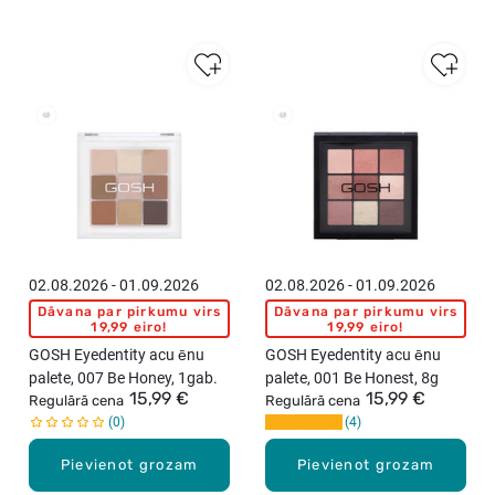
02.08.2026 - 01.09.2026
02.08.2026 - 01.09.2026
Dāvana par pirkumu virs
Dāvana par pirkumu virs
19,99 eiro!
19,99 eiro!
GOSH Eyedentity acu ēnu
GOSH Eyedentity acu ēnu
palete, 007 Be Honey, 1gab.
palete, 001 Be Honest, 8g
15,99 €
15,99 €
Regulārā cena
Regulārā cena
0
4
Pievienot grozam
Pievienot grozam