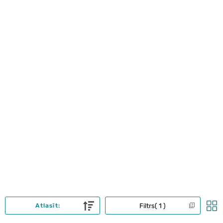
Filtrs
1
Atlasīt: