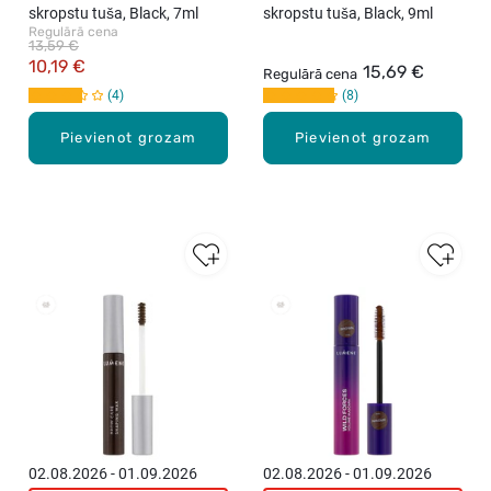
skropstu tuša, Black, 7ml
skropstu tuša, Black, 9ml
Regulārā cena
13,59 €
10,19 €
15,69 €
Regulārā cena
4
8
Pievienot grozam
Pievienot grozam
New
02.08.2026 - 01.09.2026
02.08.2026 - 01.09.2026