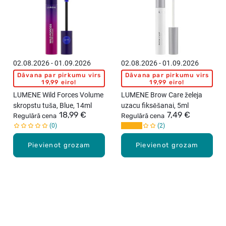
02.08.2026 - 01.09.2026
02.08.2026 - 01.09.2026
Dāvana par pirkumu virs
Dāvana par pirkumu virs
19,99 eiro!
19,99 eiro!
LUMENE Wild Forces Volume
LUMENE Brow Care želeja
skropstu tuša, Blue, 14ml
uzacu fiksēšanai, 5ml
18,99 €
7,49 €
Regulārā cena
Regulārā cena
0
2
Pievienot grozam
Pievienot grozam
Karjera Drogās