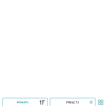
Filtrs
1
Atlasīt: