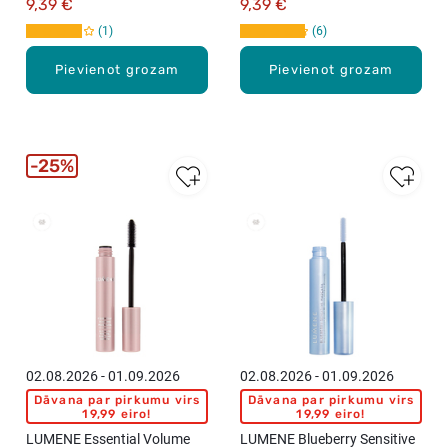
9,39 €
9,39 €
1
6
Pievienot grozam
Pievienot grozam
25%
New
New
02.08.2026 - 01.09.2026
02.08.2026 - 01.09.2026
Dāvana par pirkumu virs
Dāvana par pirkumu virs
19,99 eiro!
19,99 eiro!
LUMENE Essential Volume
LUMENE Blueberry Sensitive