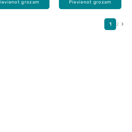
ievienot grozam
Pievienot grozam
1
2