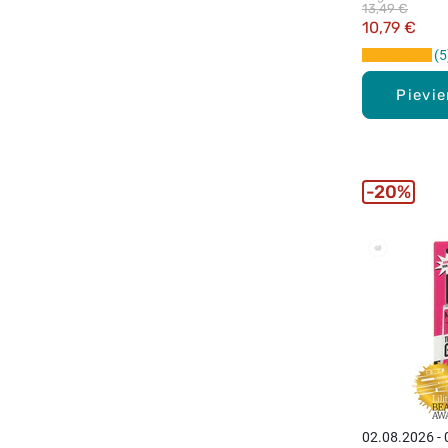
13,49 €
10,79 €
5
Pievi
20%
02.08.2026 -