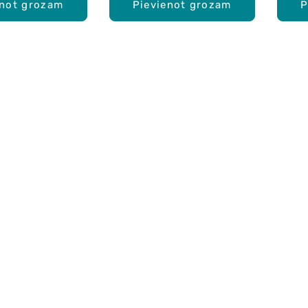
enot grozam
Pievienot grozam
P