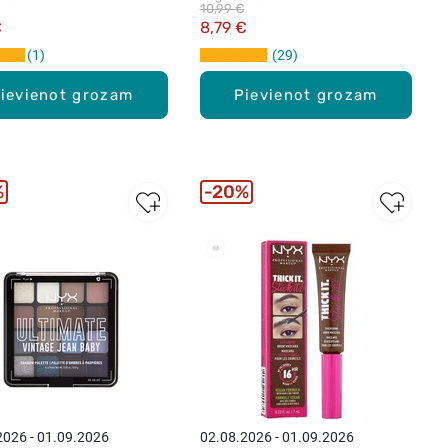
10,99 €
€
8,79 €
1
29
ievienot grozam
Pievienot grozam
%
20%
2026 - 01.09.2026
02.08.2026 - 01.09.2026