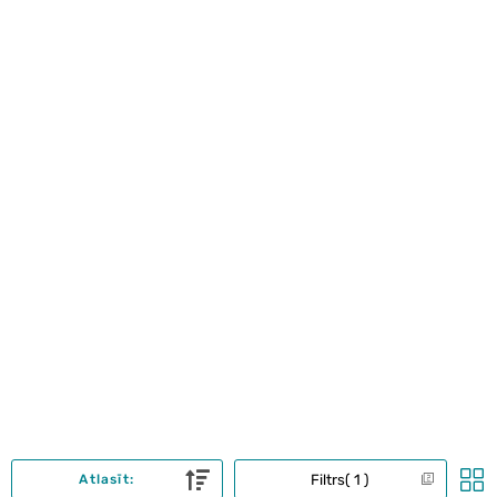
Filtrs
1
Atlasīt: