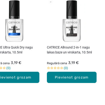
E Ultra Quick Dry nagu
CATRICE Allround 2-in-1 nagu
irskārta, 10.5ml
lakas bāze un virskārta, 10.5ml
3,19 €
3,19 €
rā cena
Regulārā cena
0
0
ievienot grozam
Pievienot grozam