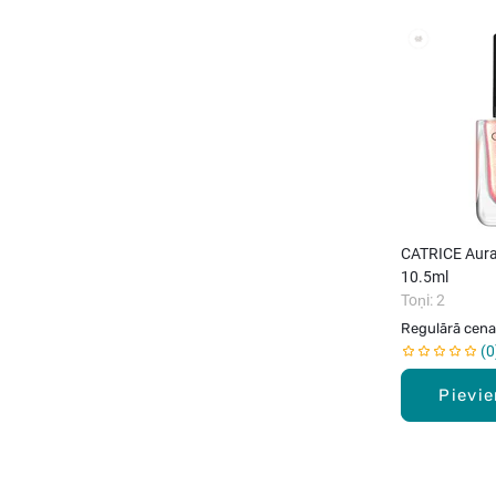
CATRICE Aura
10.5ml
Toņi: 2
Regulārā cena
0
Pievi