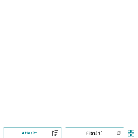
Filtrs
1
Atlasīt: