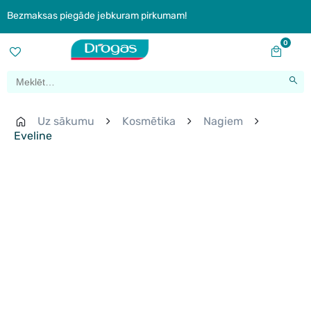
Bezmaksas piegāde jebkuram pirkumam!
0
Uz sākumu
Kosmētika
Nagiem
Eveline