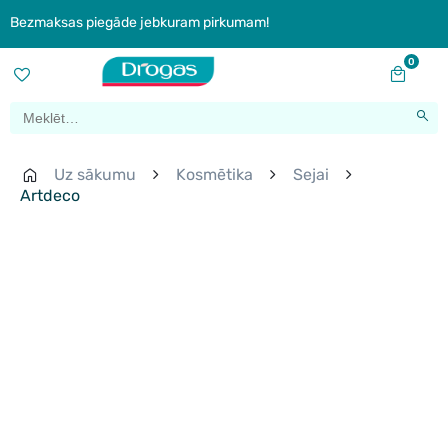
Bezmaksas piegāde jebkuram pirkumam!
0
Uz sākumu
Kosmētika
Sejai
Artdeco