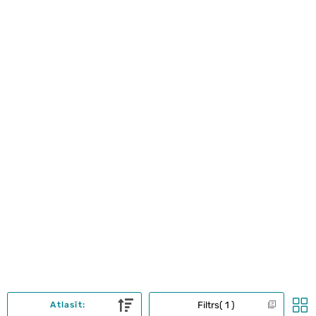
Filtrs
1
Atlasīt: