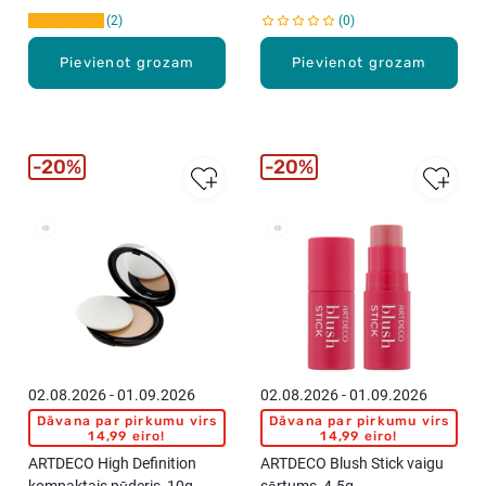
2
0
Pievienot grozam
Pievienot grozam
20%
20%
02.08.2026 - 01.09.2026
02.08.2026 - 01.09.2026
Dāvana par pirkumu virs
Dāvana par pirkumu virs
14,99 eiro!
14,99 eiro!
ARTDECO High Definition
ARTDECO Blush Stick vaigu