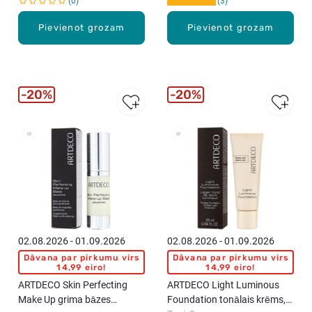
0
3
Pievienot grozam
Pievienot grozam
20%
20%
02.08.2026 - 01.09.2026
02.08.2026 - 01.09.2026
Dāvana par pirkumu virs
Dāvana par pirkumu virs
14,99 eiro!
14,99 eiro!
ARTDECO Skin Perfecting
ARTDECO Light Luminous
Make Up grima bāzes
Foundation tonālais krēms,