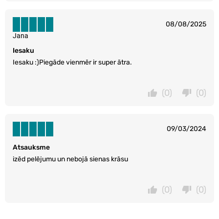
08/08/2025
Jana
Iesaku
Iesaku :)Piegāde vienmēr ir super ātra.
(0)
(0)
09/03/2024
Atsauksme
izēd pelējumu un nebojā sienas krāsu
(0)
(0)