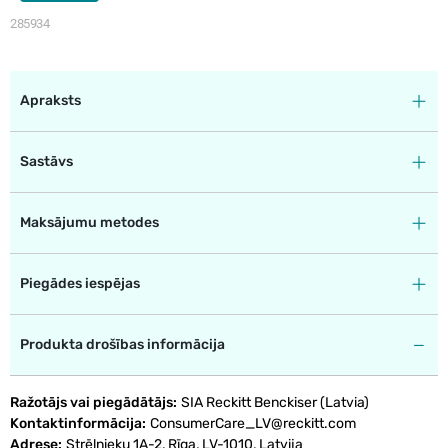
285934
Apraksts
Sastāvs
Maksājumu metodes
Piegādes iespējas
Produkta drošības informācija
Ražotājs vai piegādātājs
SIA Reckitt Benckiser (Latvia)
Kontaktinformācija
ConsumerCare_LV@reckitt.com
Adrese
Strēlnieku 1A-2, Rīga, LV-1010, Latvija