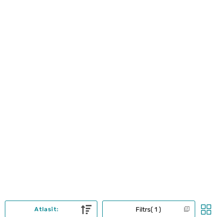
Filtrs
1
Atlasīt: