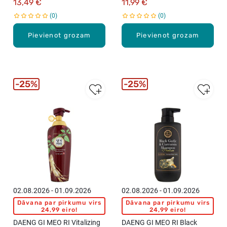
13,49 €
11,99 €
0
0
Pievienot grozam
Pievienot grozam
25%
25%
02.08.2026 - 01.09.2026
02.08.2026 - 01.09.2026
Dāvana par pirkumu virs
Dāvana par pirkumu virs
24,99 eiro!
24,99 eiro!
DAENG GI MEO RI Vitalizing
DAENG GI MEO RI Black