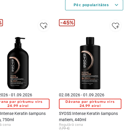
%
45%
2026 - 01.09.2026
02.08.2026 - 01.09.2026
ana par pirkumu virs
Dāvana par pirkumu virs
24,99 eiro!
24,99 eiro!
Intense Keratin šampūns
SYOSS Intense Keratin šampūns
, 750ml
matiem, 440ml
ā cena
Regulārā cena
7,79 €