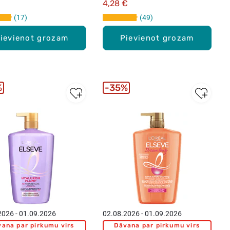
4,28 €
17
49
ievienot grozam
Pievienot grozam
%
35%
2026 - 01.09.2026
02.08.2026 - 01.09.2026
ana par pirkumu virs
Dāvana par pirkumu virs