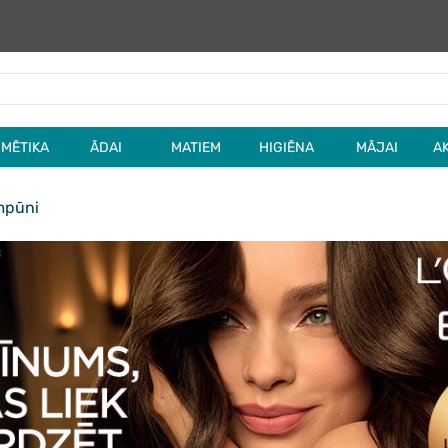
MĒTIKA
ĀDAI
MATIEM
HIGIĒNA
MĀJAI
A
pūni