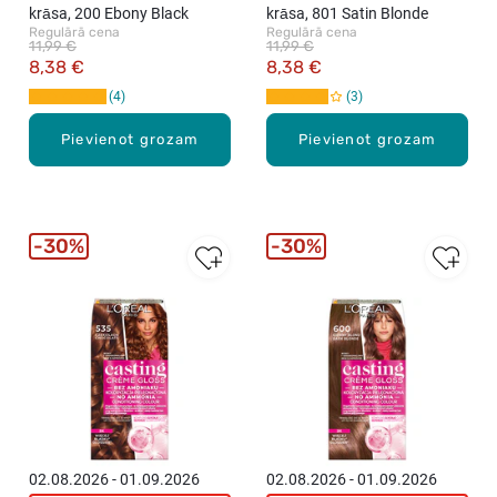
krāsa, 200 Ebony Black
krāsa, 801 Satin Blonde
Regulārā cena
Regulārā cena
11,99 €
11,99 €
8,38 €
8,38 €
4
3
Pievienot grozam
Pievienot grozam
30%
30%
02.08.2026 - 01.09.2026
02.08.2026 - 01.09.2026