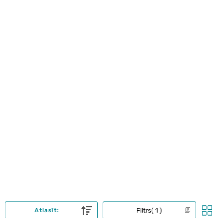
Filtrs
1
Atlasīt: