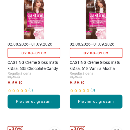
02.08.2026 - 01.09.2026
02.08.2026 - 01.09.2026
02.08-01.09
02.08-01.09
CASTING Creme Gloss matu
CASTING Creme Gloss matu
krāsa, 635 Chocolate Candy
krāsa, 618 Vanilla Mocha
Regulārā cena
Regulārā cena
11,99 €
11,99 €
8,38 €
8,38 €
0
0
Pievienot grozam
Pievienot grozam
30%
30%