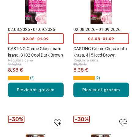
02.08.2026 - 01.09.2026
02.08.2026 - 01.09.2026
02.08-01.09
02.08-01.09
CASTING Creme Gloss matu
CASTING Creme Gloss matu
krāsa, 3102 Cool Dark Brown
krāsa, 415 Iced Brown
Regulārā cena
Regulārā cena
11,99 €
11,99 €
8,38 €
8,38 €
2
2
Pievienot grozam
Pievienot grozam
30%
30%