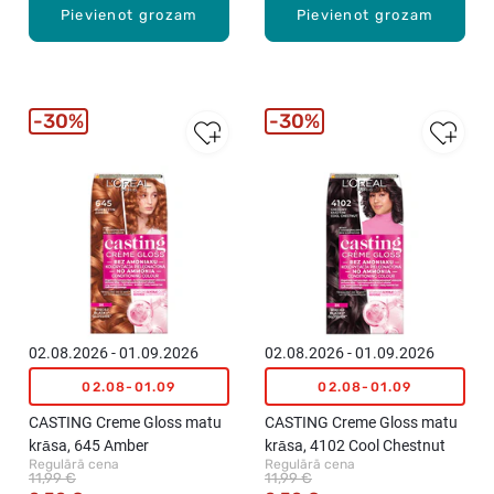
Pievienot grozam
Pievienot grozam
30%
30%
02.08.2026 - 01.09.2026
02.08.2026 - 01.09.2026
02.08-01.09
02.08-01.09
CASTING Creme Gloss matu
CASTING Creme Gloss matu
krāsa, 645 Amber
krāsa, 4102 Cool Chestnut
Regulārā cena
Regulārā cena
11,99 €
11,99 €