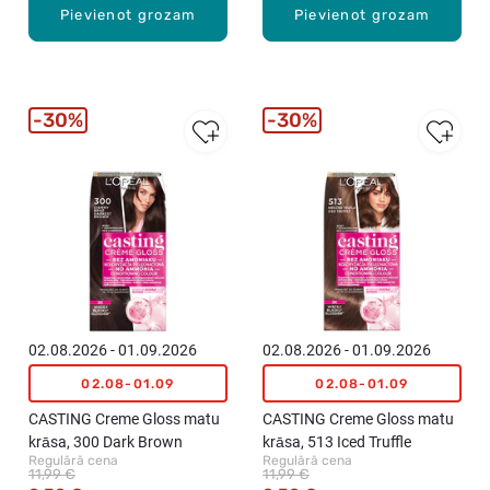
Pievienot grozam
Pievienot grozam
30%
30%
02.08.2026 - 01.09.2026
02.08.2026 - 01.09.2026
02.08-01.09
02.08-01.09
CASTING Creme Gloss matu
CASTING Creme Gloss matu
krāsa, 300 Dark Brown
krāsa, 513 Iced Truffle
Regulārā cena
Regulārā cena
11,99 €
11,99 €