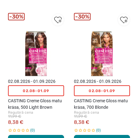
30%
30%
02.08.2026 - 01.09.2026
02.08.2026 - 01.09.2026
02.08-01.09
02.08-01.09
CASTING Creme Gloss matu
CASTING Creme Gloss matu
krāsa, 500 Light Brown
krāsa, 700 Blonde
Regulārā cena
Regulārā cena
11,99 €
11,99 €
8,38 €
8,38 €
0
0