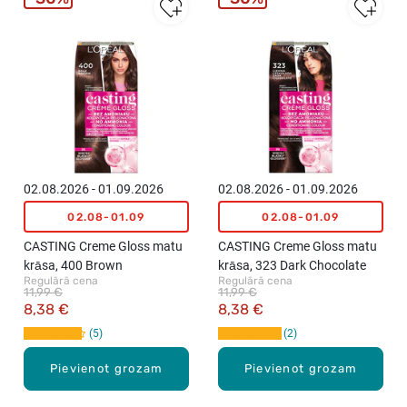
02.08.2026 - 01.09.2026
02.08.2026 - 01.09.2026
02.08-01.09
02.08-01.09
CASTING Creme Gloss matu
CASTING Creme Gloss matu
krāsa, 400 Brown
krāsa, 323 Dark Chocolate
Regulārā cena
Regulārā cena
11,99 €
11,99 €
8,38 €
8,38 €
5
2
Pievienot grozam
Pievienot grozam