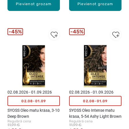
Pievienot grozam
Pievienot grozam
45%
45%
02.08.2026 - 01.09.2026
02.08.2026 - 01.09.2026
02.08-01.09
02.08-01.09
SYOSS Oleo matu krāsa, 3-10
SYOSS Oleo Intense matu
Deep Brown
krāsa, 5-54 Ashy Light Brown
Regulārā cena
Regulārā cena
11,99 €
11,99 €