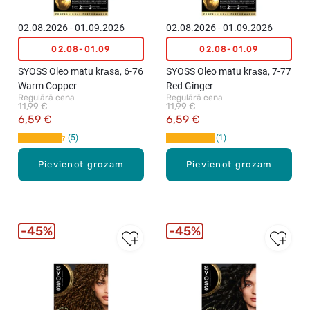
02.08.2026 - 01.09.2026
02.08.2026 - 01.09.2026
02.08-01.09
02.08-01.09
SYOSS Oleo matu krāsa, 6-76
SYOSS Oleo matu krāsa, 7-77
Warm Copper
Red Ginger
Regulārā cena
Regulārā cena
11,99 €
11,99 €
6,59 €
6,59 €
5
1
Pievienot grozam
Pievienot grozam
45%
45%