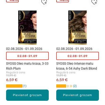
02.08.2026 - 01.09.2026
02.08.2026 - 01.09.2026
02.08-01.09
02.08-01.09
SYOSS Oleo matu krāsa, 3-33
SYOSS Oleo Intense matu
Rich Plum
krāsa, 6-54 Ashy Dark Blond
Regulārā cena
Regulārā cena
11,99 €
11,99 €
6,59 €
6,59 €
1
2
Pievienot grozam
Pievienot grozam