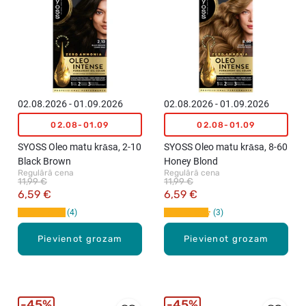
02.08.2026 - 01.09.2026
02.08.2026 - 01.09.2026
02.08-01.09
02.08-01.09
SYOSS Oleo matu krāsa, 2-10
SYOSS Oleo matu krāsa, 8-60
Black Brown
Honey Blond
Regulārā cena
Regulārā cena
11,99 €
11,99 €
6,59 €
6,59 €
4
3
Pievienot grozam
Pievienot grozam
45%
45%