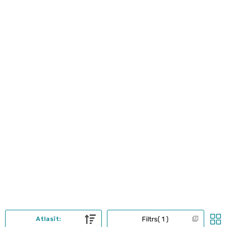
Filtrs
1
Atlasīt: