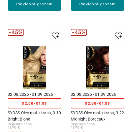
Pievienot grozam
Pievienot grozam
45%
45%
02.08.2026 - 01.09.2026
02.08.2026 - 01.09.2026
02.08-01.09
02.08-01.09
SYOSS Oleo matu krāsa, 9-10
SYOSS Oleo matu krāsa, 3-22
Bright Blond
Midnight Bordeaux
Regulārā cena
Regulārā cena
11,99 €
11,99 €