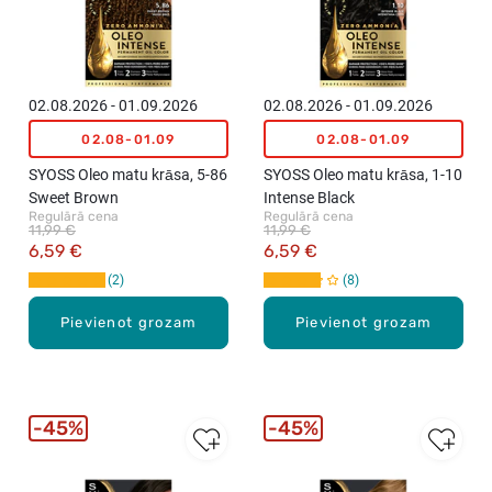
02.08.2026 - 01.09.2026
02.08.2026 - 01.09.2026
02.08-01.09
02.08-01.09
SYOSS Oleo matu krāsa, 5-86
SYOSS Oleo matu krāsa, 1-10
Sweet Brown
Intense Black
Regulārā cena
Regulārā cena
11,99 €
11,99 €
6,59 €
6,59 €
2
8
Pievienot grozam
Pievienot grozam
45%
45%