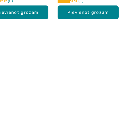
0
1
ievienot grozam
Pievienot grozam