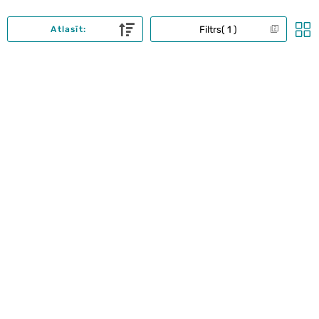
Filtrs
1
Atlasīt: