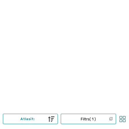
Filtrs
1
Atlasīt: