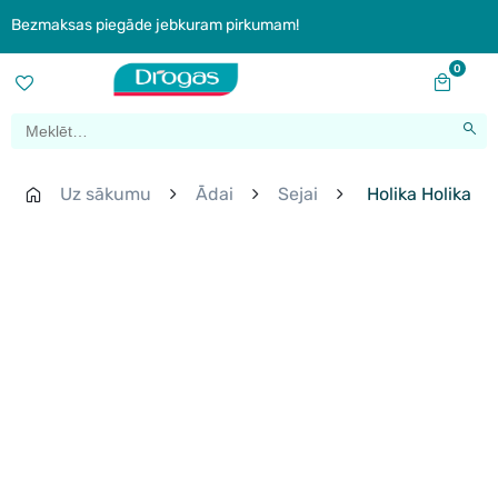
Bezmaksas piegāde jebkuram pirkumam!
0
Uz sākumu
Ādai
Sejai
Holika Holika