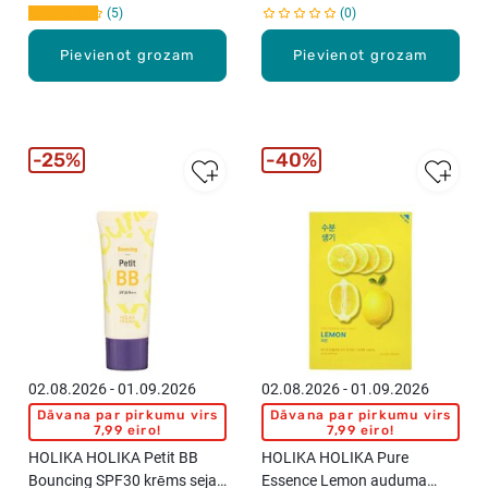
5
0
Pievienot grozam
Pievienot grozam
25%
40%
02.08.2026 - 01.09.2026
02.08.2026 - 01.09.2026
Dāvana par pirkumu virs
Dāvana par pirkumu virs
7,99 eiro!
7,99 eiro!
HOLIKA HOLIKA Petit BB
HOLIKA HOLIKA Pure
Bouncing SPF30 krēms sejai,
Essence Lemon auduma