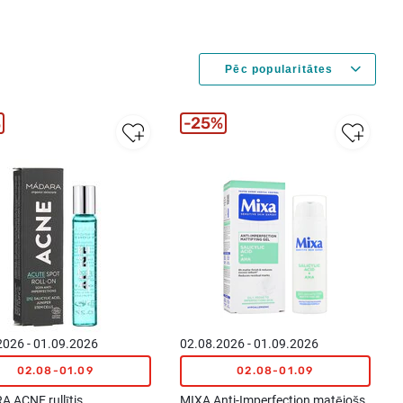
%
25%
2026 - 01.09.2026
02.08.2026 - 01.09.2026
02.08-01.09
02.08-01.09
 ACNE rullītis
MIXA Anti-Imperfection matējošs