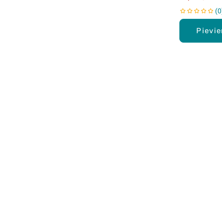
0
Pievi