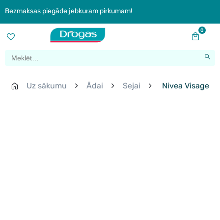
Bezmaksas piegāde jebkuram pirkumam!
0
Uz sākumu
Ādai
Sejai
Nivea Visage