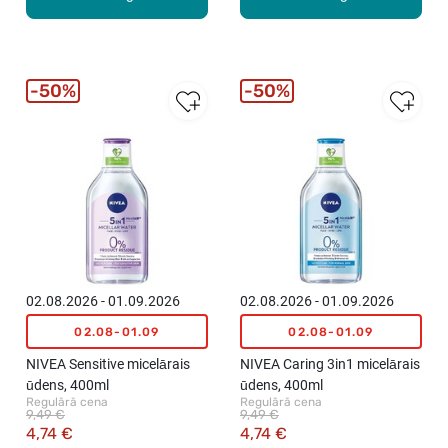
50%
50%
02.08.2026 - 01.09.2026
02.08.2026 - 01.09.2026
02.08-01.09
02.08-01.09
NIVEA Sensitive micelārais
NIVEA Caring 3in1 micelārais
ūdens, 400ml
ūdens, 400ml
Regulārā cena
Regulārā cena
9,49 €
9,49 €
4,74 €
4,74 €