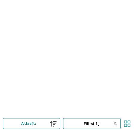
Filtrs
1
Atlasīt: