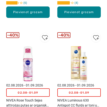
6
4
Pievienot grozam
Pievienot grozam
40%
40%
02.08.2026 - 01.09.2026
02.08.2026 - 01.09.2026
02.08-01.09
02.08-01.09
NIVEA Rose Touch Sejas
NIVEA Luminous 630
attīrošās putas ar organisko
Antispot CC fluīds ar toni un